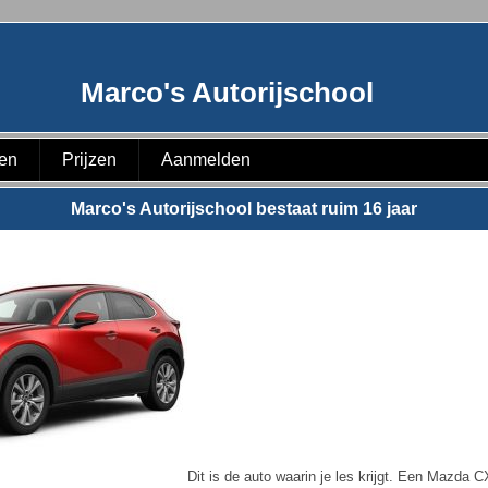
Marco's Autorijschool
ten
Prijzen
Aanmelden
Marco's Autorijschool bestaat ruim 16 jaar
Dit is de auto waarin je les krijgt. Een Mazda 