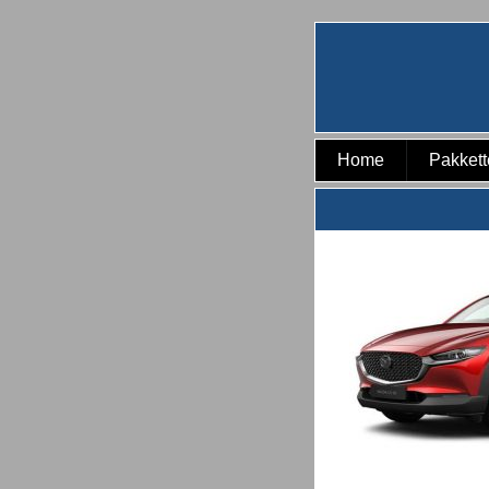
Home
Pakket